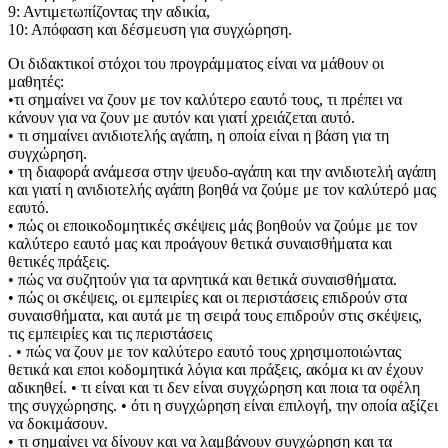
9: Αντιμετωπίζοντας την αδικία,
10: Απόφαση και δέσμευση για συγχώρηση.
Οι διδακτικοί στόχοι του προγράμματος είναι να μάθουν οι
μαθητές:
•τι σημαίνει να ζουν με τον καλύτερο εαυτό τους, τι πρέπει να
κάνουν για να ζουν με αυτόν και γιατί χρειάζεται αυτό.
• τι σημαίνει ανιδιοτελής αγάπη, η οποία είναι η βάση για τη
συγχώρηση.
• τη διαφορά ανάμεσα στην ψευδο-αγάπη και την ανιδιοτελή αγάπη
και γιατί η ανιδιοτελής αγάπη βοηθά να ζούμε με τον καλύτερό μας
εαυτό.
• πώς οι εποικοδομητικές σκέψεις μάς βοηθούν να ζούμε με τον
καλύτερο εαυτό μας και προάγουν θετικά συναισθήματα και
θετικές πράξεις.
• πώς να συζητούν για τα αρνητικά και θετικά συναισθήματα.
• πώς οι σκέψεις, οι εμπειρίες και οι περιστάσεις επιδρούν στα
συναισθήματα, και αυτά με τη σειρά τους επιδρούν στις σκέψεις,
τις εμπειρίες και τις περιστάσεις
. • πώς να ζουν με τον καλύτερο εαυτό τους χρησιμοποιώντας
θετικά και εποι κοδομητικά λόγια και πράξεις, ακόμα κι αν έχουν
αδικηθεί. • τι είναι και τι δεν είναι συγχώρηση και ποια τα οφέλη
της συγχώρησης. • ότι η συγχώρηση είναι επιλογή, την οποία αξίζει
να δοκιμάσουν.
• τι σημαίνει να δίνουν και να λαμβάνουν συγχώρηση και τα