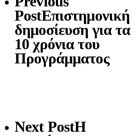
Previous
Post
Επιστημονική
δημοσίευση για τα
10 χρόνια του
Προγράμματος
Next Post
Η