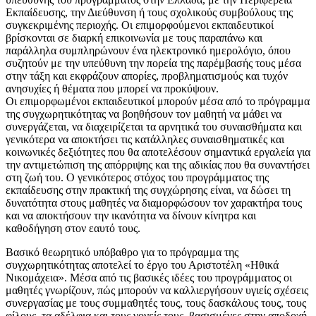
Εκπαίδευσης, την Διεύθυνση ή τους σχολικούς συμβούλους της
συγκεκριμένης περιοχής. Οι επιμορφούμενοι εκπαιδευτικοί
βρίσκονται σε διαρκή επικοινωνία με τους παραπάνω και
παράλληλα συμπληρώνουν ένα ηλεκτρονικό ημερολόγιο, όπου
συζητούν με την υπεύθυνη την πορεία της παρέμβασής τους μέσα
στην τάξη και εκφράζουν απορίες, προβληματισμούς και τυχόν
ανησυχίες ή θέματα που μπορεί να προκύψουν.
Οι επιμορφωμένοι εκπαιδευτικοί μπορούν μέσα από το πρόγραμμα
της συγχωρητικότητας να βοηθήσουν τον μαθητή να μάθει να
συνεργάζεται, να διαχειρίζεται τα αρνητικά του συναισθήματα και
γενικότερα να αποκτήσει τις κατάλληλες συναισθηματικές και
κοινωνικές δεξιότητες που θα αποτελέσουν σημαντικά εργαλεία για
την αντιμετώπιση της απόρριψης και της αδικίας που θα συναντήσει
στη ζωή του. Ο γενικότερος στόχος του προγράμματος της
εκπαίδευσης στην πρακτική της συγχώρησης είναι, να δώσει τη
δυνατότητα στους μαθητές να διαμορφώσουν τον χαρακτήρα τους
και να αποκτήσουν την ικανότητα να δίνουν κίνητρα και
καθοδήγηση στον εαυτό τους.
Βασικό θεωρητικό υπόβαθρο για το πρόγραμμα της
συγχωρητικότητας αποτελεί το έργο του Αριστοτέλη «Ηθικά
Νικομάχεια». Μέσα από τις βασικές ιδέες του προγράμματος οι
μαθητές γνωρίζουν, πώς μπορούν να καλλιεργήσουν υγιείς σχέσεις
συνεργασίας με τους συμμαθητές τους, τους δασκάλους τους, τους
φίλους, τα αδέλφια και τους γονείς τους, βασισμένες στην αποδοχή