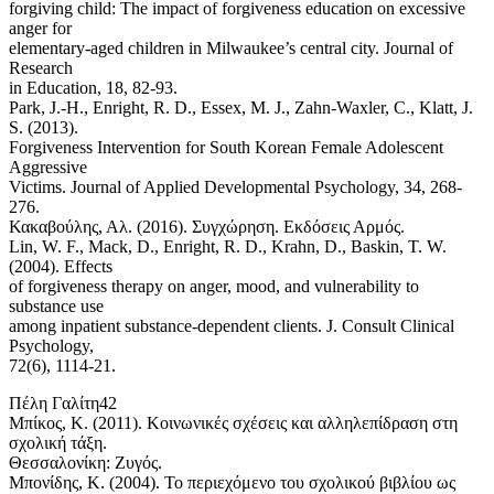
forgiving child: The impact of forgiveness education on excessive
anger for
elementary-aged children in Milwaukee’s central city. Journal of
Research
in Education, 18, 82-93.
Park, J.-H., Enright, R. D., Essex, M. J., Zahn-Waxler, C., Klatt, J.
S. (2013).
Forgiveness Intervention for South Korean Female Adolescent
Aggressive
Victims. Journal of Applied Developmental Psychology, 34, 268-
276.
Κακαβούλης, Αλ. (2016). Συγχώρηση. Εκδόσεις Αρμός.
Lin, W. F., Mack, D., Enright, R. D., Krahn, D., Baskin, T. W.
(2004). Effects
of forgiveness therapy on anger, mood, and vulnerability to
substance use
among inpatient substance-dependent clients. J. Consult Clinical
Psychology,
72(6), 1114-21.
Πέλη Γαλίτη42
Μπίκος, Κ. (2011). Κοινωνικές σχέσεις και αλληλεπίδραση στη
σχολική τάξη.
Θεσσαλονίκη: Ζυγός.
Μπονίδης, Κ. (2004). Το περιεχόμενο του σχολικού βιβλίου ως