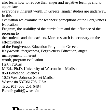
also learn how to reduce their anger and negative feelings and to
appreciate
everyone’s inherent worth. In Greece, similar studies are underway.
In this
evaluation we examine the teachers’ perceptions of the Forgiveness
Education
Program, the usability of the curriculum and the influence of the
program to
the students and the teachers. More research is necessary on the
effectiveness
of the Forgiveness Education Program in Greece.
Key-words: forgiveness, Forgiveness Education, anger
management, inherent
worth, program evaluation
Πέλη Γαλίτη
M.Ed., Ph.D, University of Wisconsin – Madison
859 Education Sciences
1025 West Johnson Street Madison
Wisconsin 537061796, USA
Τηλ.: (01)-608-251-6484
E-mail: galiti@wisc.edu