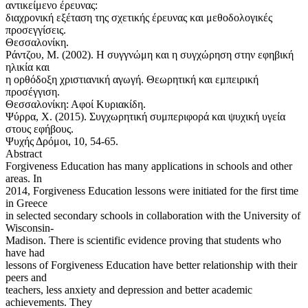
αντικείμενο έρευνας:
διαχρονική εξέταση της σχετικής έρευνας και μεθοδολογικές
προσεγγίσεις.
Θεσσαλονίκη.
Ράντζου, Μ. (2002). Η συγγνώμη και η συγχώρηση στην εφηβική
ηλικία και
η ορθόδοξη χριστιανική αγωγή. Θεωρητική και εμπειρική
προσέγγιση.
Θεσσαλονίκη: Αφοί Κυριακίδη.
Ψύρρα, Χ. (2015). Συγχωρητική συμπεριφορά και ψυχική υγεία
στους εφήβους.
Ψυχής Δρόμοι, 10, 54-65.
Abstract
Forgiveness Education has many applications in schools and other
areas. In
2014, Forgiveness Education lessons were initiated for the first time
in Greece
in selected secondary schools in collaboration with the University of
Wisconsin-
Madison. There is scientific evidence proving that students who
have had
lessons of Forgiveness Education have better relationship with their
peers and
teachers, less anxiety and depression and better academic
achievements. They