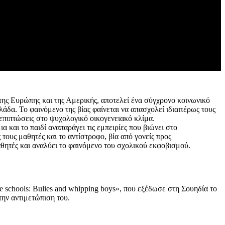
 της Ευρώπης και της Αμερικής, αποτελεί ένα σύγχρονο κοινωνικό
άδα. Το φαινόμενο της βίας φαίνεται να απασχολεί ιδιαιτέρως τους
ς επιπτώσεις στο ψυχολογικό οικογενειακό κλίμα.
ια και το παιδί αναπαράγει τις εμπειρίες που βιώνει στο
 τους μαθητές και το αντίστροφο, βία από γονείς προς
αθητές και αναλύει το φαινόμενο του σχολικού εκφοβισμού.
 schools: Bulies and whipping boys», που εξέδωσε στη Σουηδία το
την αντιμετώπιση του.