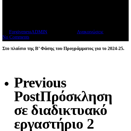
συνάντηση στο πλαίσιο
της Β’ φάσης
By
ForgivenessADMIN
March 18, 2025
Ανακοινώσεις
1 min read
No Comments
Στο πλαίσιο της Β’ Φάσης του Προγράμματος για το 2024-25.
Previous
Post
Πρόσκληση
σε διαδικτυακό
εργαστήριο 2