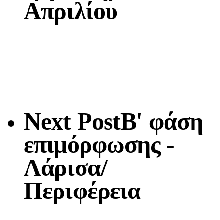
Απριλίου
Next Post
Β' φάση
επιμόρφωσης -
Λάρισα/
Περιφέρεια