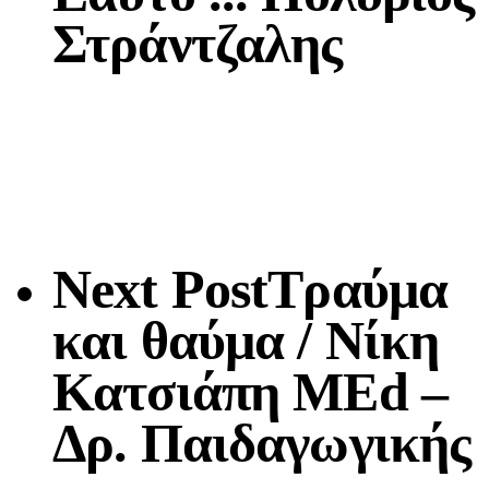
Στράντζαλης
Next Post
Tραύμα
και θαύμα / Νίκη
Κατσιάπη MEd –
Δρ. Παιδαγωγικής