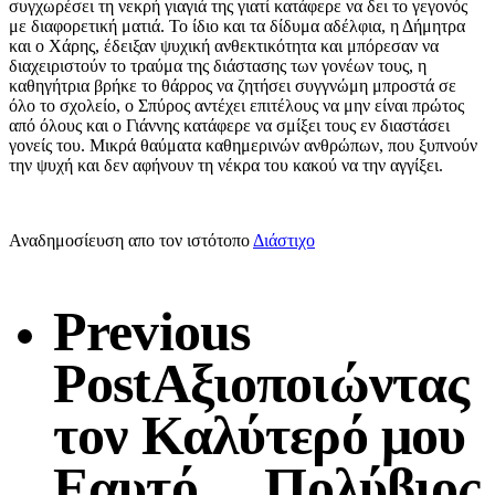
συγχωρέσει τη νεκρή γιαγιά της γιατί κατάφερε να δει το γεγονός
με διαφορετική ματιά. Το ίδιο και τα δίδυμα αδέλφια, η Δήμητρα
και ο Χάρης, έδειξαν ψυχική ανθεκτικότητα και μπόρεσαν να
διαχειριστούν το τραύμα της διάστασης των γονέων τους, η
καθηγήτρια βρήκε το θάρρος να ζητήσει συγγνώμη μπροστά σε
όλο το σχολείο, ο Σπύρος αντέχει επιτέλους να μην είναι πρώτος
από όλους και ο Γιάννης κατάφερε να σμίξει τους εν διαστάσει
γονείς του. Μικρά θαύματα καθημερινών ανθρώπων, που ξυπνούν
την ψυχή και δεν αφήνουν τη νέκρα του κακού να την αγγίξει.
Αναδημοσίευση απο τον ιστότοπο
Διάστιχο
Previous
Post
Αξιοποιώντας
τον Καλύτερό μου
Εαυτό ... Πολύβιος