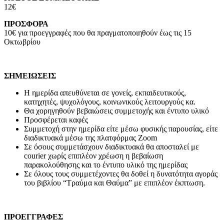
12€
ΠΡΟΣΦΟΡΑ
10€ για προεγγραφές που θα πραγματοποιηθούν έως τις 15
Οκτωβρίου
ΣΗΜΕΙΩΣΕΙΣ
Η ημερίδα απευθύνεται σε γονείς, εκπαιδευτικούς,
κατηχητές, ψυχολόγους, κοινωνικούς λειτουργούς κα.
Θα χορηγηθούν βεβαιώσεις συμμετοχής και έντυπο υλικό
Προσφέρεται καφές
Συμμετοχή στην ημερίδα είτε μέσω φυσικής παρουσίας, είτε
διαδικτυακά μέσω της πλατφόρμας Zoom
Σε όσους συμμετάσχουν διαδικτυακά θα αποσταλεί με
courier χωρίς επιπλέον χρέωση η βεβαίωση
παρακολούθησης και το έντυπο υλικό της ημερίδας
Σε όλους τους συμμετέχοντες θα δοθεί η δυνατότητα αγοράς
του βιβλίου “Τραύμα και Θαύμα” με επιπλέον έκπτωση.
ΠΡΟΕΓΓΡΑΦΕΣ