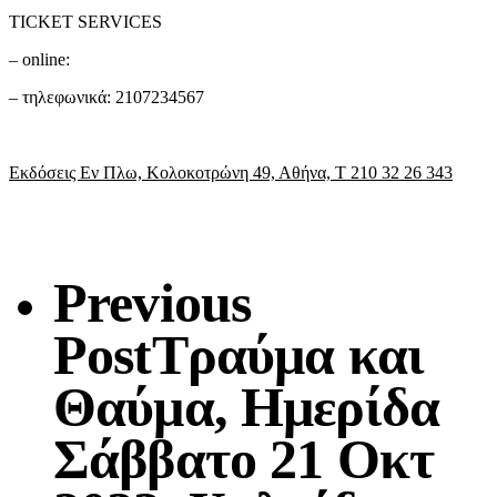
TICKET SERVICES
– online:
– τηλεφωνικά: 2107234567
Εκδόσεις Εν Πλω, Κολοκοτρώνη 49, Αθήνα, Τ 210 32 26 343
Previous
Post
Τραύμα και
Θαύμα, Ημερίδα
Σάββατο 21 Οκτ