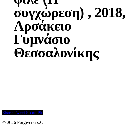
συγχώρεση) , 2018,
Αρσάκειο
Γυμνάσιο
Θεσσαλονίκης
Share
Tweet
Share
Pin
© 2026 Forgiveness.Gr.