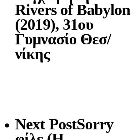
Rivers of Babylon
(2019), 31ου
Γυμνασίο Θεσ/
νίκης
Next Post
Sorry
φίλε (Η